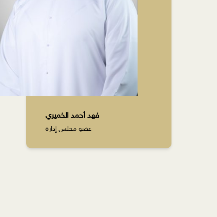
فهد أحمد الخميري
عضو مجلس إدارة