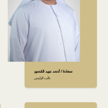
سعادة / أحمد عبيد القصير
نائب الرئيس