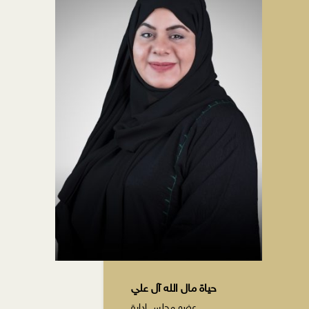
حياة مال الله آل علي
عضو مجلس إدارة